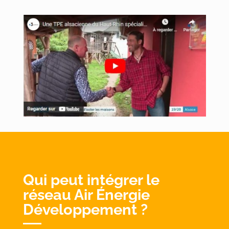
Qui peut intégrer le
réseau Air Énergie
Développement ?