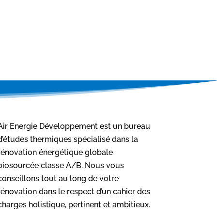
Air Energie Développement est un bureau
d’études thermiques spécialisé dans la
rénovation énergétique globale
biosourcée classe A/B. Nous vous
conseillons tout au long de votre
rénovation dans le respect d’un cahier des
charges holistique, pertinent et ambitieux.