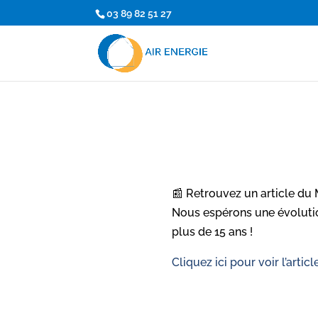
03 89 82 51 27
📰 Retrouvez un article du 
Nous espérons une évoluti
plus de 15 ans !
Cliquez ici pour voir l’article