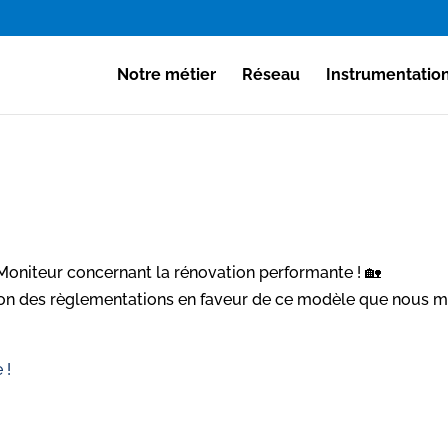
Notre métier
Réseau
Instrumentatio
Moniteur concernant la rénovation performante ! 🏡
on des règlementations en faveur de ce modèle que nous m
 !