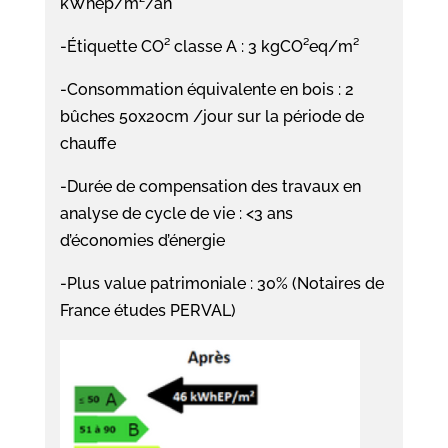
kWhep/m²/an
-Étiquette CO² classe A : 3 kgCO²eq/m²
-Consommation équivalente en bois : 2
bûches 50x20cm /jour sur la période de
chauffe
-Durée de compensation des travaux en
analyse de cycle de vie : <3 ans
d’économies d’énergie
-Plus value patrimoniale : 30% (Notaires de
France études PERVAL)