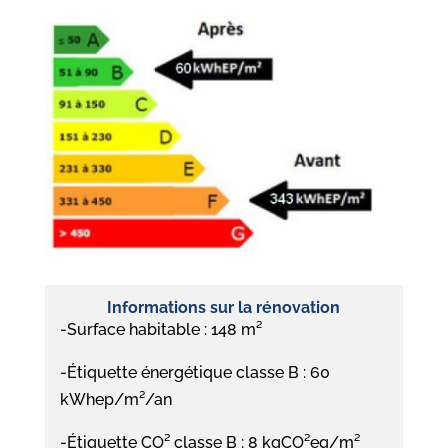
Informations sur la rénovation
-Surface habitable : 148 m²
-Étiquette énergétique classe B : 60
kWhep/m²/an
-Étiquette CO² classe B : 8 kgCO²eq/m²