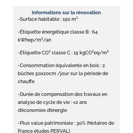
Informations sur la rénovation
-Surface habitable : 150 m²
-Étiquette énergétique classe B : 64
kWhep/m²/an
-Étiquette CO² classe C : 15 kgCO²eq/m²
-Consommation équivalente en bois : 2
bûches 50x20cm /jour sur la période de
chauffe
-Durée de compensation des travaux en
analyse de cycle de vie : <2 ans
d’économies d’énergie
-Plus value patrimoniale : 30% (Notaires de
France études PERVAL)