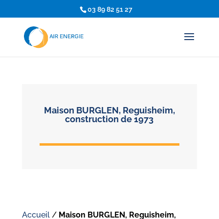
03 89 82 51 27
Maison BURGLEN, Reguisheim,
construction de 1973
Accueil
/
Maison BURGLEN, Reguisheim,