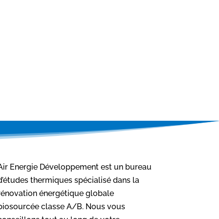
Air Energie Développement est un bureau
d’études thermiques spécialisé dans la
rénovation énergétique globale
biosourcée classe A/B. Nous vous