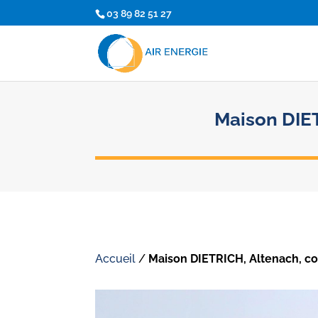
03 89 82 51 27
Maison DIET
Accueil
/
Maison DIETRICH, Altenach, co