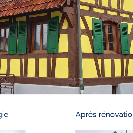
gie
Après rénovatio