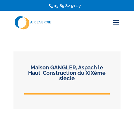
03 89 82 51 27
Maison GANGLER, Aspach le
Haut, Construction du XIXème
siècle