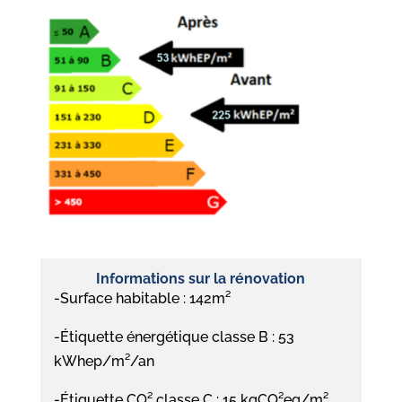
Informations sur la rénovation
-Surface habitable : 142m²
-Étiquette énergétique classe B : 53
kWhep/m²/an
-Étiquette CO² classe C : 15 kgCO²eq/m²