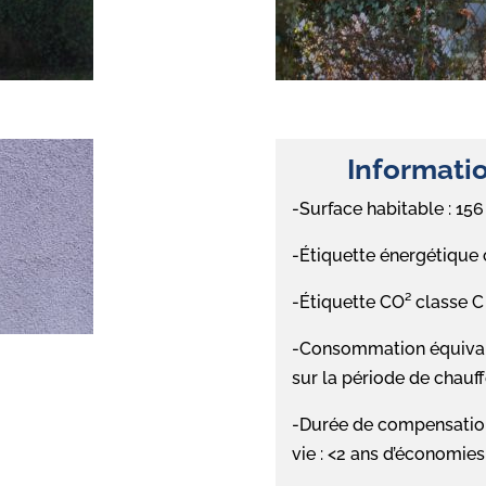
Informatio
-Surface habitable : 15
-Étiquette énergétique
-Étiquette CO² classe 
-Consommation équivale
sur la période de chauf
-Durée de compensation
vie : <2 ans d’économies