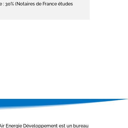
e : 30% (Notaires de France études
Air Energie Développement est un bureau