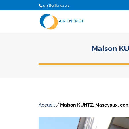
03 89 82 51 27
Maison KU
Accueil
/
Maison KUNTZ, Masevaux, cons