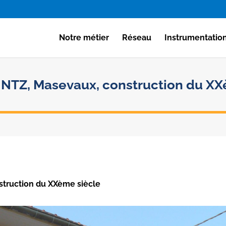
Notre métier
Réseau
Instrumentatio
NTZ, Masevaux, construction du XX
truction du XXème siècle