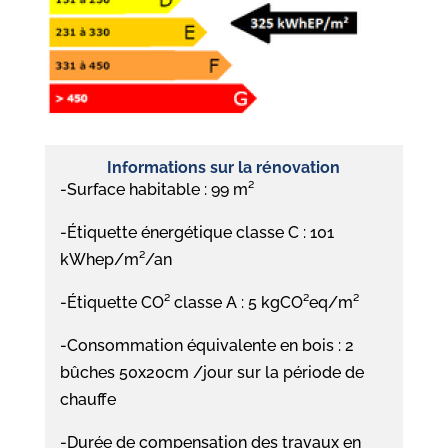
Informations sur la rénovation
-Surface habitable : 99 m²
-Étiquette énergétique classe C : 101
kWhep/m²/an
-Étiquette CO² classe A : 5 kgCO²eq/m²
-Consommation équivalente en bois : 2
bûches 50x20cm /jour sur la période de
chauffe
-Durée de compensation des travaux en