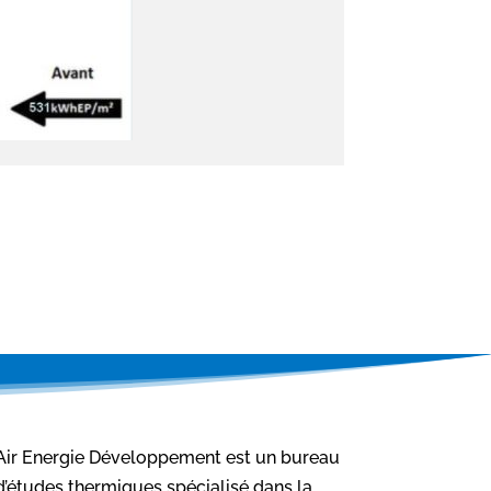
Air Energie Développement est un bureau
d’études thermiques spécialisé dans la