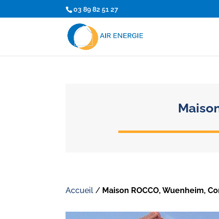
03 89 82 51 27
Maison
Accueil
/
Maison ROCCO, Wuenheim, Con