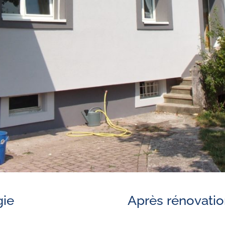
gie
Après rénovatio