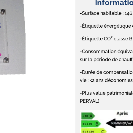
Informatio
​-Surface habitable : 14
-Étiquette énergétique
-Étiquette CO² classe 
-Consommation équivale
sur la période de chauf
-Durée de compensation
vie : <2 ans d’économies
-Plus value patrimonial
PERVAL)