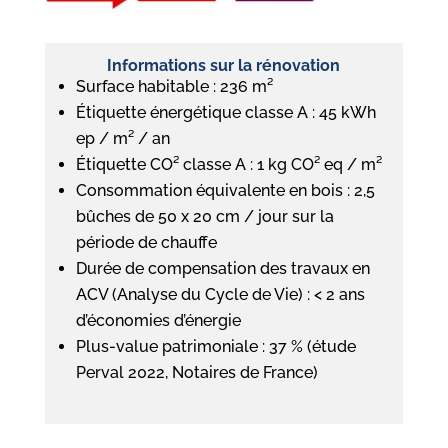
Informations sur la rénovation
Surface habitable : 236 m²
Étiquette énergétique classe A : 45 kWh
ep / m² / an
Étiquette CO² classe A : 1 kg CO² eq / m²
Consommation équivalente en bois : 2,5
bûches de 50 x 20 cm / jour sur la
période de chauffe
Durée de compensation des travaux en
ACV (Analyse du Cycle de Vie) : < 2 ans
d’économies d’énergie
Plus-value patrimoniale : 37 % (étude
Perval 2022, Notaires de France)